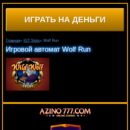
ИГРАТЬ НА ДЕНЬГИ
Главная
»
IGT Slots
»
Wolf Run
Игровой автомат Wolf Run