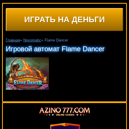
ИГРАТЬ НА ДЕНЬГИ
Главная
»
Novomatic
»
Flame Dancer
Игровой автомат Flame Dancer