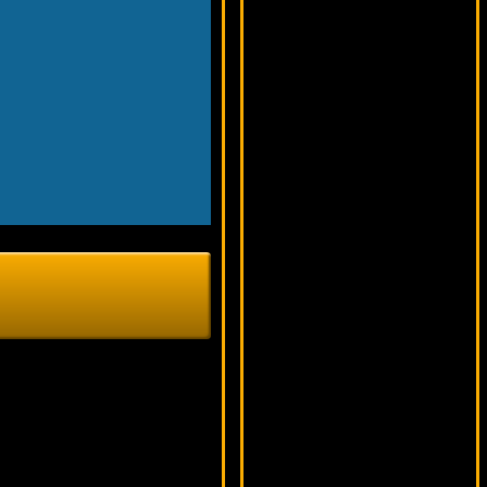
10055 ₽
aleg***
Mayan Moons
10597 ₽
Cteb***
Koi Princess
17282 ₽
Egoistik***