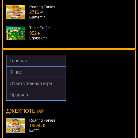
Roaring Forties
2716 ₽
Gamer***
Triple Profits
952 ₽
Egoistik***
Gonzo's Quest
618 ₽
Cteb***
Главная
Alien Robots
О нас
3274 ₽
Root77***
Ответственная игра
Jungle Spirit: Call Of The Wild
Правила
1477 ₽
The Great Czar
Cteb***
16748 ₽
aleg***
ДЖЕКПОТЫ
Roaring Forties
19555 ₽
kat***