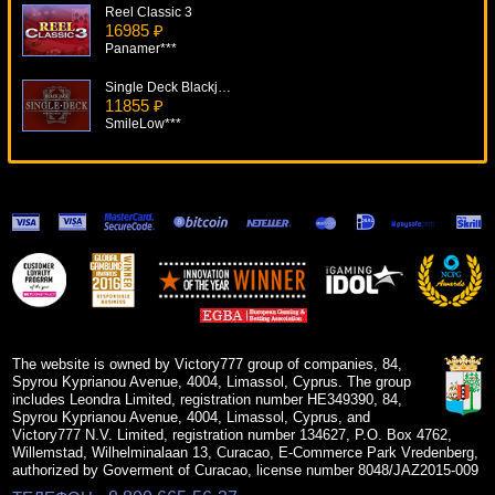
Reel Classic 3
16985 ₽
Panamer***
Single Deck Blackjack Professional Series
11855 ₽
SmileLow***
Coyote Moon
14785 ₽
turen***
Paydirt
15808 ₽
Deni***
Birds!
8604 ₽
superman***
The website is owned by Victory777 group of companies, 84,
Spyrou Kyprianou Avenue, 4004, Limassol, Cyprus. The group
includes Leondra Limited, registration number HE349390, 84,
Spyrou Kyprianou Avenue, 4004, Limassol, Cyprus, and
Victory777 N.V. Limited, registration number 134627, P.O. Box 4762,
Willemstad, Wilhelminalaan 13, Curacao, E-Commerce Park Vredenberg,
authorized by Goverment of Curacao, license number 8048/JAZ2015-009