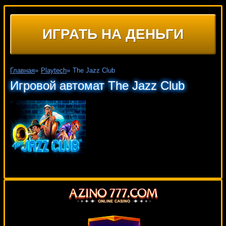
ИГРАТЬ НА ДЕНЬГИ
Главная
»
Playtech
»
The Jazz Club
Игровой автомат The Jazz Club