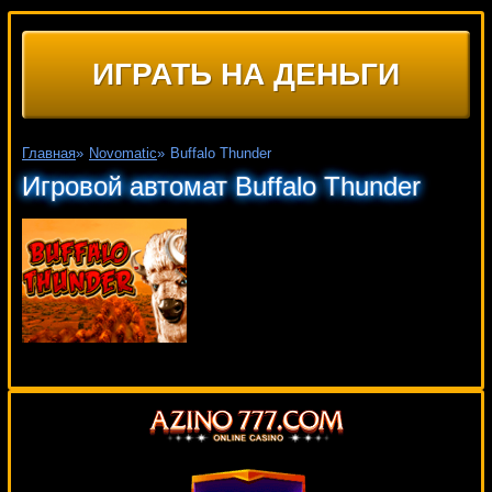
ИГРАТЬ НА ДЕНЬГИ
Главная
»
Novomatic
»
Buffalo Thunder
Игровой автомат Buffalo Thunder