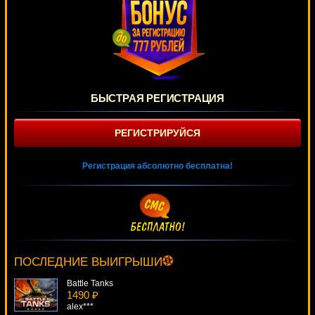
БЫСТРАЯ РЕГИСТРАЦИЯ
РЕГИСТРИРУЙСЯ
Регистрация абсолютно бесплатна!
Sherlock Mystery
2800 ₽
blogolet***
ПОСЛЕДНИЕ ВЫИГРЫШИ
Battle Tanks
1490 ₽
alex***