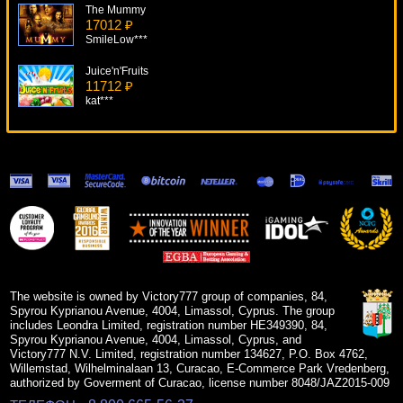
The Mummy
17012 ₽
SmileLow***
Juice'n'Fruits
11712 ₽
kat***
Pharaohs Tomb
17820 ₽
SmileLow***
Silver Fang
5521 ₽
Cteb***
King Of Cards
11018 ₽
loto***
The website is owned by Victory777 group of companies, 84,
Spyrou Kyprianou Avenue, 4004, Limassol, Cyprus. The group
includes Leondra Limited, registration number HE349390, 84,
Spyrou Kyprianou Avenue, 4004, Limassol, Cyprus, and
Victory777 N.V. Limited, registration number 134627, P.O. Box 4762,
Willemstad, Wilhelminalaan 13, Curacao, E-Commerce Park Vredenberg,
authorized by Goverment of Curacao, license number 8048/JAZ2015-009