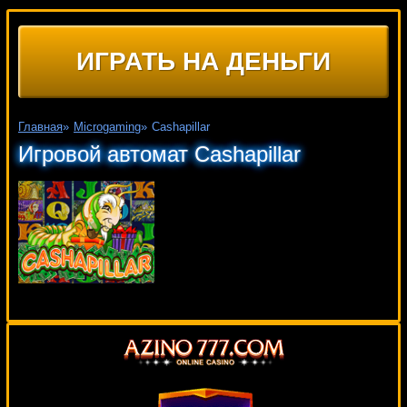
ИГРАТЬ НА ДЕНЬГИ
Главная
»
Microgaming
»
Cashapillar
Игровой автомат Cashapillar