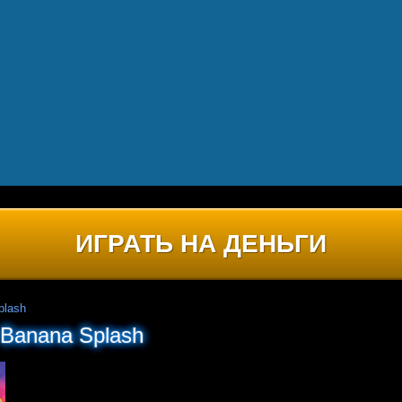
ИГРАТЬ НА ДЕНЬГИ
plash
 Banana Splash