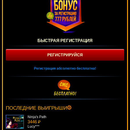
БЫСТРАЯ РЕГИСТРАЦИЯ
РЕГИСТРИРУЙСЯ
Регистрация абсолютно бесплатна!
Spellcast
2523 ₽
Panamer***
ПОСЛЕДНИЕ ВЫИГРЫШИ
Ninja's Path
3446 ₽
Lucy***