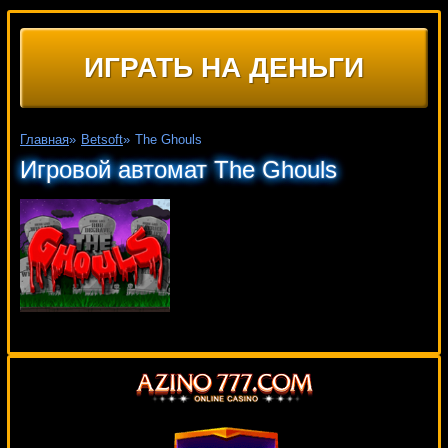
ИГРАТЬ НА ДЕНЬГИ
Главная
»
Betsoft
»
The Ghouls
Игровой автомат The Ghouls