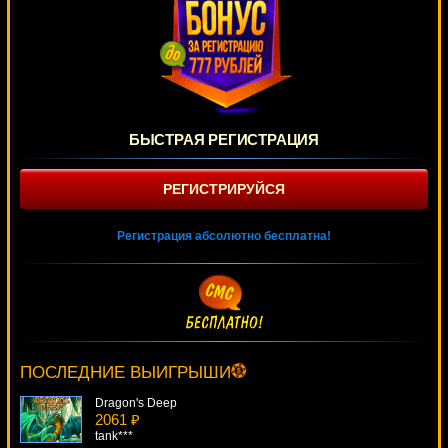
БЫСТРАЯ РЕГИСТРАЦИЯ
РЕГИСТРИРУЙСЯ
Регистрация абсолютно бесплатна!
Golden Planet
1447 ₽
sgvwood***
ПОСЛЕДНИЕ ВЫИГРЫШИ
Dragon's Deep
2061 ₽
tank***