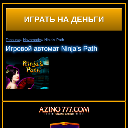
ИГРАТЬ НА ДЕНЬГИ
Главная
»
Novomatic
»
Ninja's Path
Игровой автомат Ninja’s Path