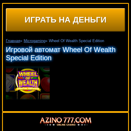
ИГРАТЬ НА ДЕНЬГИ
Главная
»
Microgaming
»
Wheel Of Wealth Special Edition
Игровой автомат Wheel Of Wealth
Special Edition