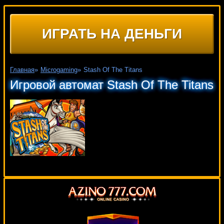
ИГРАТЬ НА ДЕНЬГИ
Главная
»
Microgaming
»
Stash Of The Titans
Игровой автомат Stash Of The Titans