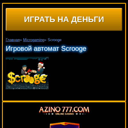
ИГРАТЬ НА ДЕНЬГИ
Главная
»
Microgaming
»
Scrooge
Игровой автомат Scrooge