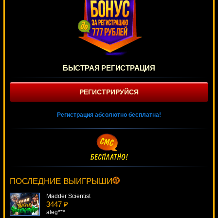
БЫСТРАЯ РЕГИСТРАЦИЯ
РЕГИСТРИРУЙСЯ
Регистрация абсолютно бесплатна!
Spring Break
4216 ₽
drink***
ПОСЛЕДНИЕ ВЫИГРЫШИ
Madder Scientist
3447 ₽
aleg***