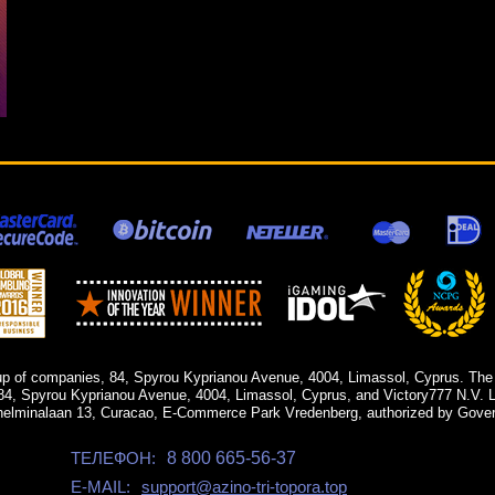
up of companies, 84, Spyrou Kyprianou Avenue, 4004, Limassol, Cyprus. The
84, Spyrou Kyprianou Avenue, 4004, Limassol, Cyprus, and Victory777 N.V. Li
helminalaan 13, Curacao, E-Commerce Park Vredenberg, authorized by Gover
ТЕЛЕФОН:
8 800 665-56-37
E-MAIL:
support@azino-tri-topora.top