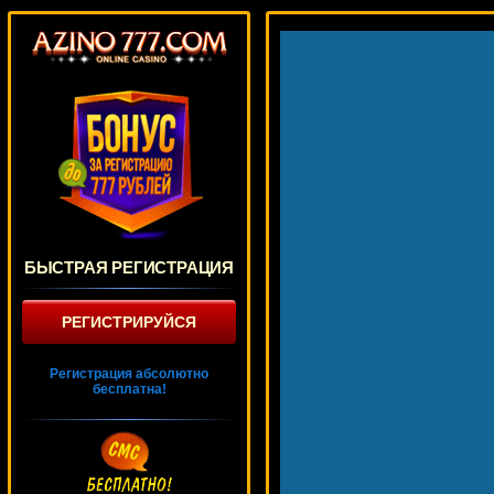
БЫСТРАЯ РЕГИСТРАЦИЯ
РЕГИСТРИРУЙСЯ
Регистрация абсолютно
бесплатна!