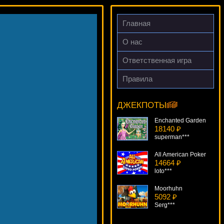
Главная
О нас
Ответственная игра
Правила
Golden Dragon
13563 ₽
verkhovod***
ДЖЕКПОТЫ
Enchanted Garden
18140 ₽
superman***
All American Poker
14664 ₽
loto***
Moorhuhn
5092 ₽
Serg***
Rock The Boat