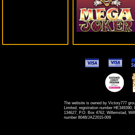
beautif***
The website is owned by Victory777 gro
Limited, registration number HE349390, 
134627, P.O. Box 4762, Willemstad, Wil
number 8048/JAZ2015-009