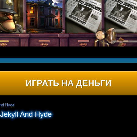
ИГРАТЬ НА ДЕНЬГИ
And Hyde
Jekyll And Hyde