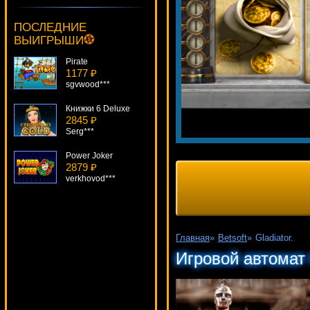
7th Heaven
124 ₽
ПОСЛЕДНИЕ
beautif***
ВЫИГРЫШИ
Pirate
1177 ₽
sgvwood***
Книжки 6 Deluxe
2845 ₽
Serg***
Power Joker
2879 ₽
verkhovod***
Jolly Fruits
2148 ₽
tank***
Главная
»
Betsoft
»
Gladiator.
Monster Mania
Игровой автомат G
4330 ₽
tank***
The Joy Of Six
2875 ₽