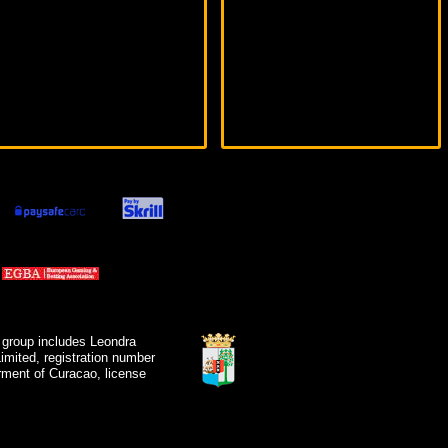
 group includes Leondra
mited, registration number
ment of Curacao, license