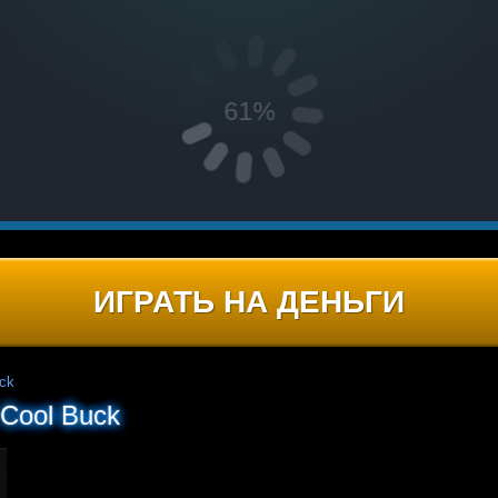
ИГРАТЬ НА ДЕНЬГИ
ck
Cool Buck