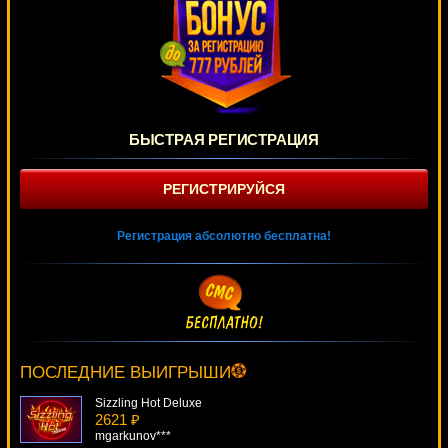
БЫСТРАЯ РЕГИСТРАЦИЯ
РЕГИСТРИРУЙСЯ
Регистрация абсолютно бесплатна!
Captain Cash.
3996 ₽
superman***
ПОСЛЕДНИЕ ВЫИГРЫШИ
Sizzling Hot Deluxe
2621 ₽
mgarkunov***