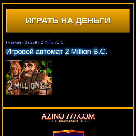
ИГРАТЬ НА ДЕНЬГИ
Главная
»
Betsoft
»
2 Million B.C.
Игровой автомат 2 Million B.C.